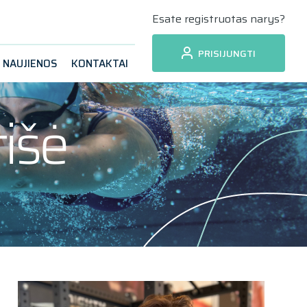
Esate registruotas narys?
PRISIJUNGTI
NAUJIENOS
KONTAKTAI
tišė