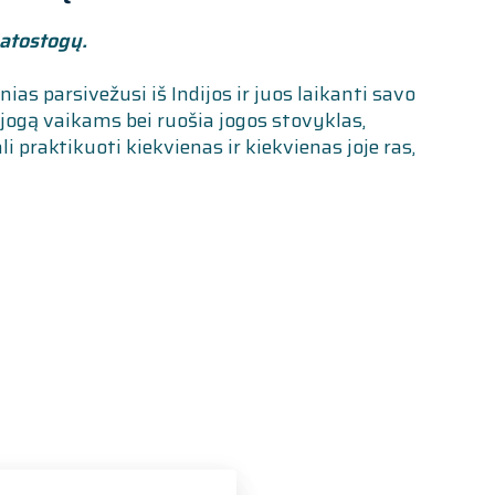
 atostogų.
ias parsivežusi iš Indijos ir juos laikanti savo
 jogą vaikams bei ruošia jogos stovyklas,
i praktikuoti kiekvienas ir kiekvienas joje ras,