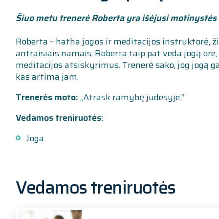
Šiuo metu trenerė Roberta yra išėjusi motinystės
Roberta – hatha jogos ir meditacijos instruktorė, žin
antraisiais namais. Roberta taip pat veda jogą ore,
meditacijos atsiskyrimus. Trenerė sako, jog jogą gal
kas artima jam.
Trenerės moto:
„Atrask ramybę judesyje.“
Vedamos treniruotės:
Joga
Vedamos treniruotės