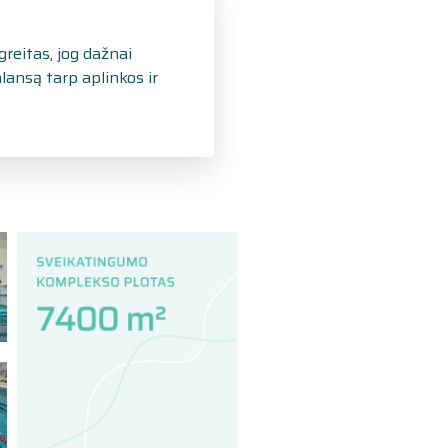
reitas, jog dažnai
lansą tarp aplinkos ir