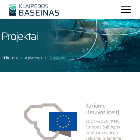
Projektai
Titulinis
Apie mus
Projektai