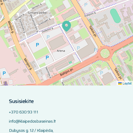
Leaflet
Susisiekite
+370 630 93 111
info@klaipedosbaseinas.lt
Dubysos g. 12 / Klaipėda,