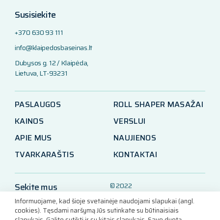
Susisiekite
+370 630 93 111
info@klaipedosbaseinas.lt
Dubysos g. 12 / Klaipėda,
Lietuva, LT-93231
PASLAUGOS
ROLL SHAPER MASAŽAI
KAINOS
VERSLUI
APIE MUS
NAUJIENOS
TVARKARAŠTIS
KONTAKTAI
Sekite mus
© 2022
Klaipėdos baseinas
Informuojame, kad šioje svetainėje naudojami slapukai (angl.
LinkedIn
cookies). Tęsdami naršymą Jūs sutinkate su būtinaisiais
slapukais. Galite sutikti ir su kitais slapukais. Savo duotą