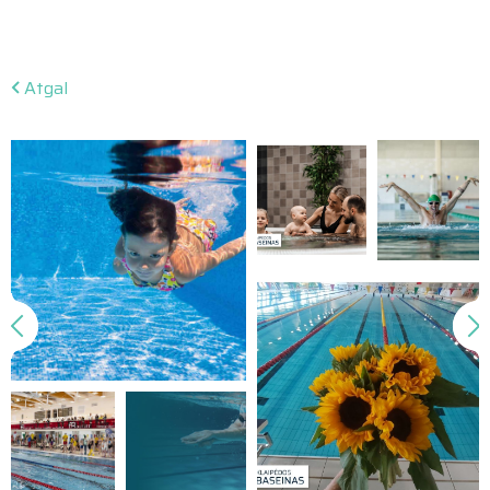
Atgal