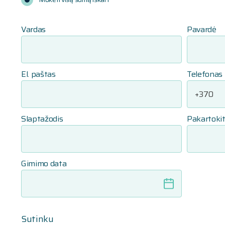
Vardas
Pavardė
El. paštas
Telefonas
Slaptažodis
Pakartokit
Gimimo data
Sutinku