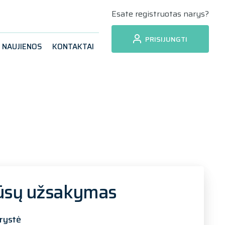
Esate registruotas narys?
PRISIJUNGTI
NAUJIENOS
KONTAKTAI
ūsų užsakymas
rystė