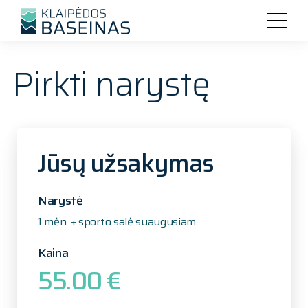
Pirkti narystę
Jūsų užsakymas
Narystė
1 mėn. + sporto salė suaugusiam
Kaina
55.00 €