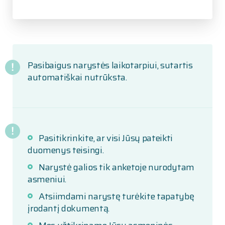
Pasibaigus narystės laikotarpiui, sutartis
automatiškai nutrūksta.
Pasitikrinkite, ar visi Jūsų pateikti
duomenys teisingi.
Narystė galios tik anketoje nurodytam
asmeniui.
Atsiimdami narystę turėkite tapatybę
įrodantį dokumentą.