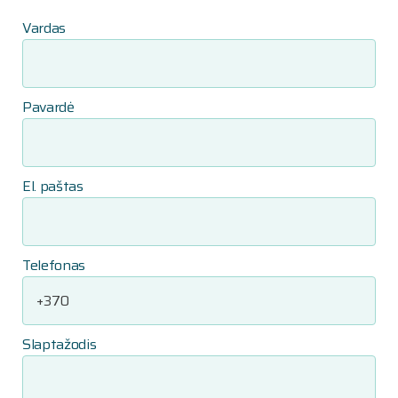
Vardas
Pavardė
El. paštas
Telefonas
Slaptažodis