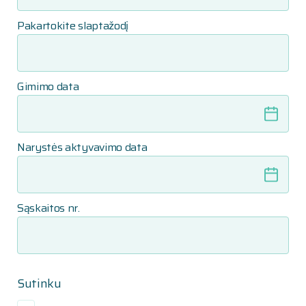
Pakartokite slaptažodį
Gimimo data
Narystės aktyvavimo data
Sąskaitos nr.
Sutinku