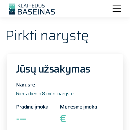
Pirkti narystę
Jūsų užsakymas
Narystė
Gimtadienio 8 mėn. narystė
Pradinė įmoka
Mėnesinė įmoka
---
€