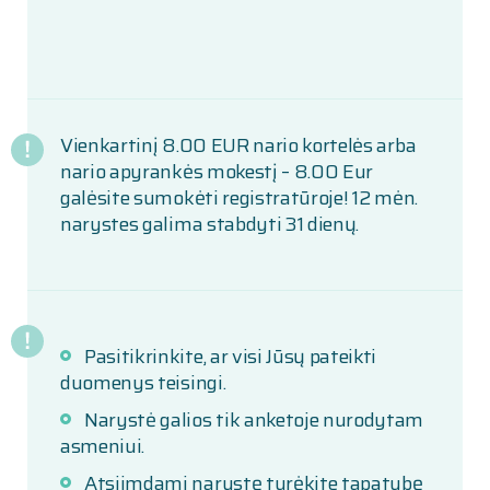
Vienkartinį 8.00 EUR nario kortelės arba
nario apyrankės mokestį – 8.00 Eur
galėsite sumokėti registratūroje! 12 mėn.
narystes galima stabdyti 31 dienų.
Pasitikrinkite, ar visi Jūsų pateikti
duomenys teisingi.
Narystė galios tik anketoje nurodytam
asmeniui.
Atsiimdami narystę turėkite tapatybę