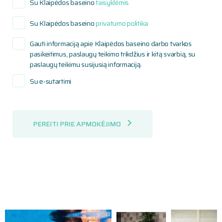
Su Klaipėdos baseino
taisyklėmis
Su Klaipėdos baseino
privatumo politika
Gauti informaciją apie Klaipėdos baseino darbo tvarkos
pasikeitimus, paslaugų teikimo trikdžius ir kitą svarbią, su
paslaugų teikimu susijusią informaciją.
Su e-sutartimi
PEREITI PRIE APMOKĖJIMO