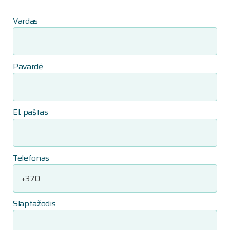
Vardas
Pavardė
El. paštas
Telefonas
Slaptažodis