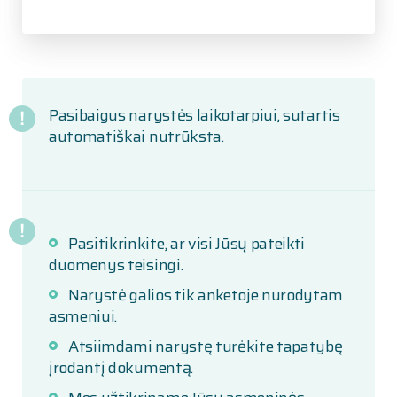
Pasibaigus narystės laikotarpiui, sutartis
automatiškai nutrūksta.
Pasitikrinkite, ar visi Jūsų pateikti
duomenys teisingi.
Narystė galios tik anketoje nurodytam
asmeniui.
Atsiimdami narystę turėkite tapatybę
įrodantį dokumentą.