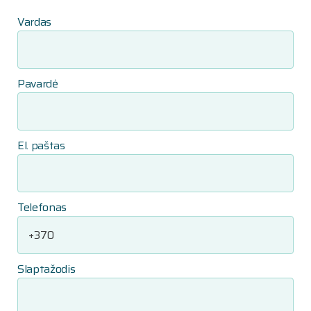
Vardas
Pavardė
El. paštas
Telefonas
Slaptažodis