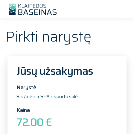
Pirkti narystę
Jūsų užsakymas
Narystė
8 k./mėn. + SPA + sporto salė
Kaina
72.00 €