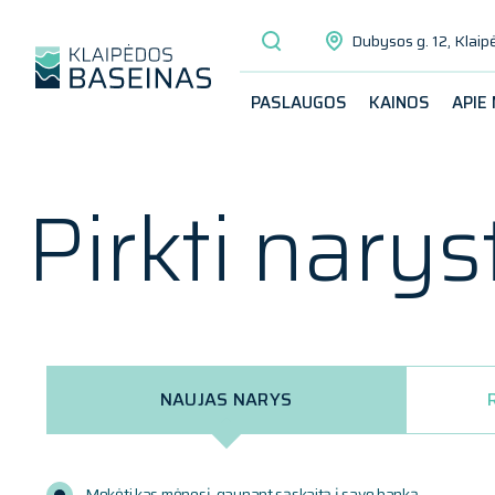
Dubysos g. 12, Klaip
PASLAUGOS
KAINOS
APIE
Pirkti narys
NAUJAS NARYS
Mokėti kas mėnesį, gaunant sąskaitą į savo banką