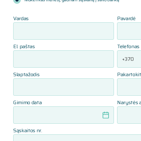
Vardas
Pavardė
El. paštas
Telefonas
Slaptažodis
Pakartokit
Gimimo data
Narystės 
Sąskaitos nr.