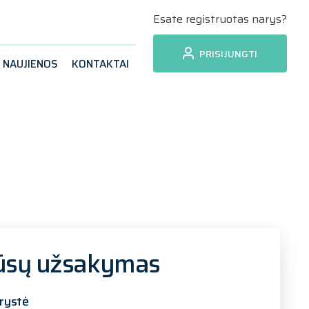
Esate registruotas narys?
PRISIJUNGTI
NAUJIENOS
KONTAKTAI
ūsų užsakymas
rystė