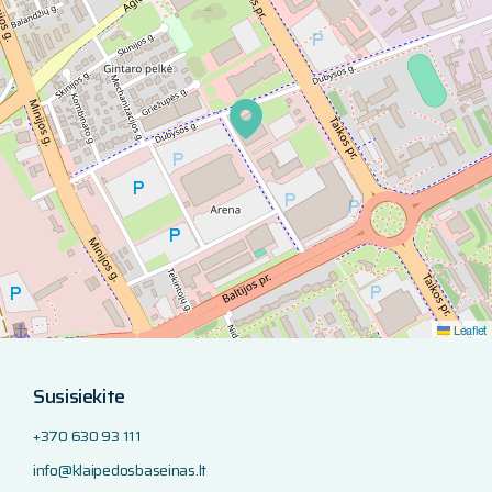
Leaflet
Susisiekite
+370 630 93 111
info@klaipedosbaseinas.lt