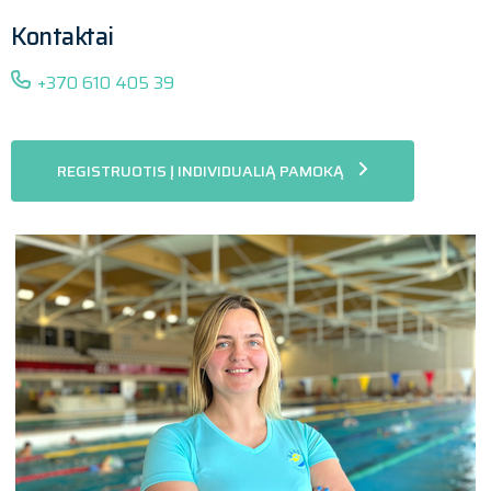
Kontaktai
+370 610 405 39
REGISTRUOTIS Į INDIVIDUALIĄ PAMOKĄ