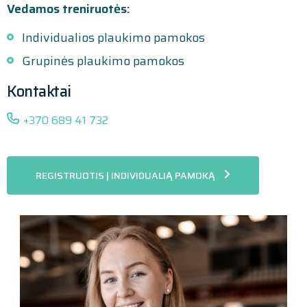
Vedamos treniruotės:
Individualios plaukimo pamokos
Grupinės plaukimo pamokos
Kontaktai
+370 689 41 732
REGISTRUOTIS Į INDIVIDUALIĄ PAMOKĄ