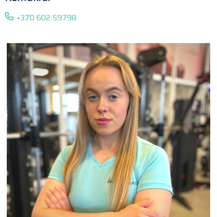
+370 602 59798