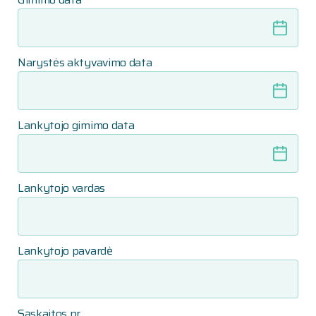
Narystės aktyvavimo data
Lankytojo gimimo data
Lankytojo vardas
Lankytojo pavardė
Sąskaitos nr.