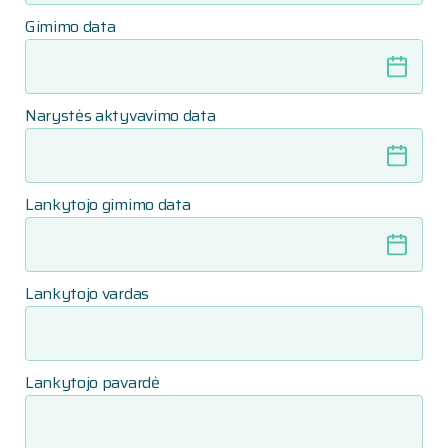
Gimimo data
Narystės aktyvavimo data
Lankytojo gimimo data
Lankytojo vardas
Lankytojo pavardė