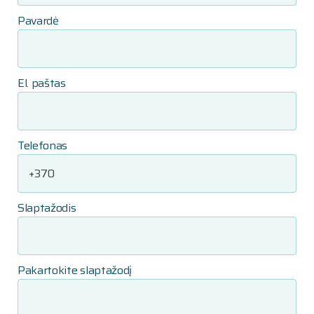
Pavardė
El. paštas
Telefonas
Slaptažodis
Pakartokite slaptažodį