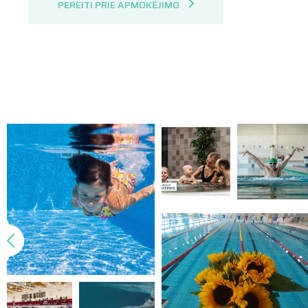
PEREITI PRIE APMOKĖJIMO