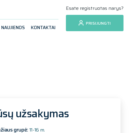
Esate registruotas narys?
PRISIJUNGTI
NAUJIENOS
KONTAKTAI
ūsų užsakymas
žiaus grupė:
11-16 m.