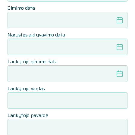
Gimimo data
Narystės aktyvavimo data
Lankytojo gimimo data
Lankytojo vardas
Lankytojo pavardė