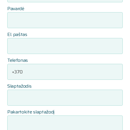
Pavardė
El. paštas
Telefonas
Slaptažodis
Pakartokite slaptažodį