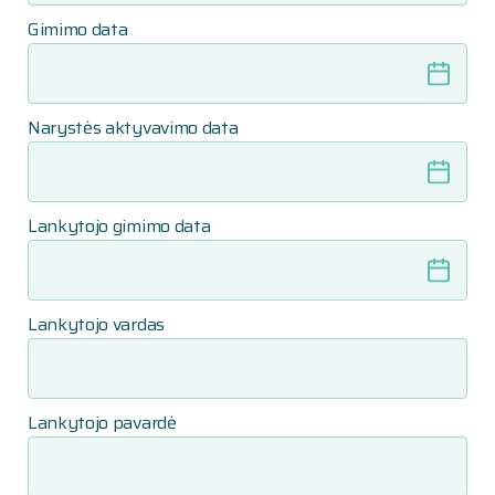
Gimimo data
Narystės aktyvavimo data
Lankytojo gimimo data
Lankytojo vardas
Lankytojo pavardė