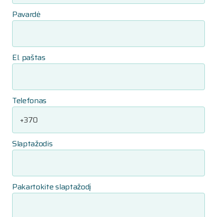
Pavardė
El. paštas
Telefonas
Slaptažodis
Pakartokite slaptažodį