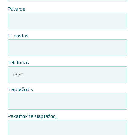
Pavardė
El. paštas
Telefonas
Slaptažodis
Pakartokite slaptažodį