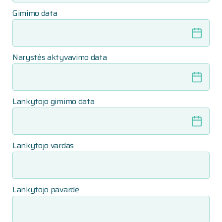
Gimimo data
Narystės aktyvavimo data
Lankytojo gimimo data
Lankytojo vardas
Lankytojo pavardė